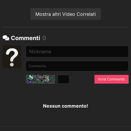
Mostra altri Video Correlati
Commenti
0
Invia Commento
Nessun commento!