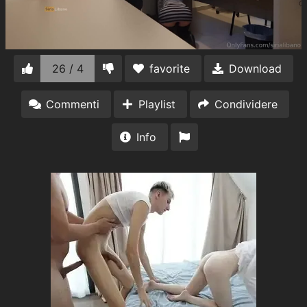
26 / 4
favorite
Download
Commenti
Playlist
Condividere
Info