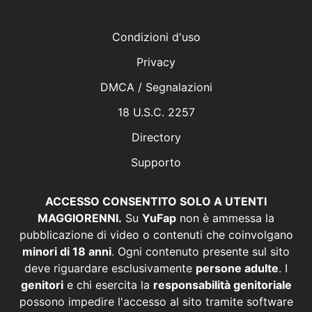
Condizioni d'uso
Privacy
DMCA / Segnalazioni
18 U.S.C. 2257
Directory
Supporto
ACCESSO CONSENTITO SOLO A UTENTI
MAGGIORENNI.
Su
YuFap
non è ammessa la
pubblicazione di video o contenuti che coinvolgano
minori di 18 anni
. Ogni contenuto presente sul sito
deve riguardare esclusivamente
persone adulte
. I
genitori
e chi esercita la
responsabilità genitoriale
possono impedire l'accesso al sito tramite software