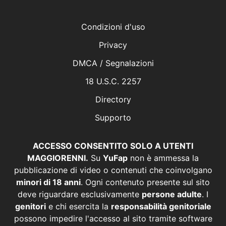
Condizioni d'uso
Privacy
DMCA / Segnalazioni
18 U.S.C. 2257
Directory
Supporto
ACCESSO CONSENTITO SOLO A UTENTI
MAGGIORENNI.
Su
YuFap
non è ammessa la
pubblicazione di video o contenuti che coinvolgano
minori di 18 anni
. Ogni contenuto presente sul sito
deve riguardare esclusivamente
persone adulte
. I
genitori
e chi esercita la
responsabilità genitoriale
possono impedire l'accesso al sito tramite software