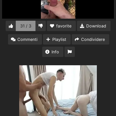
31 / 3
favorite
Download
Commenti
Playlist
Condividere
Info