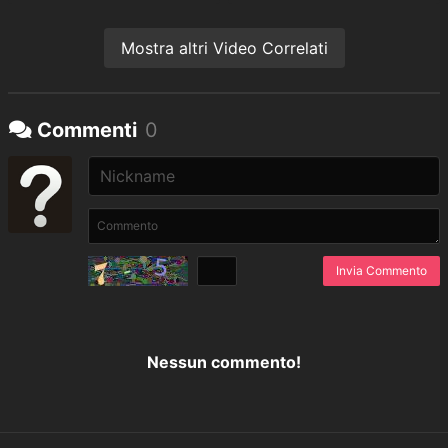
Mostra altri Video Correlati
Commenti
0
Invia Commento
Nessun commento!