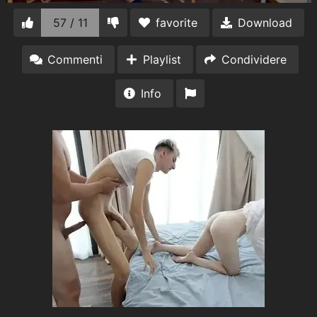
57 / 11
favorite
Download
Commenti
Playlist
Condividere
Info