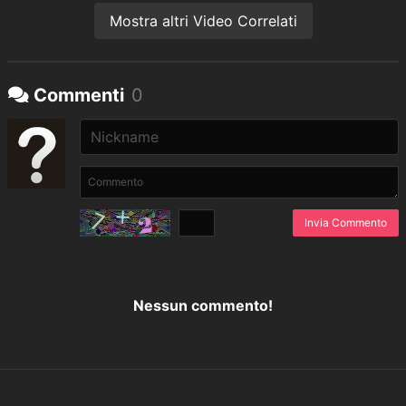
Mostra altri Video Correlati
Commenti
0
Invia Commento
Nessun commento!