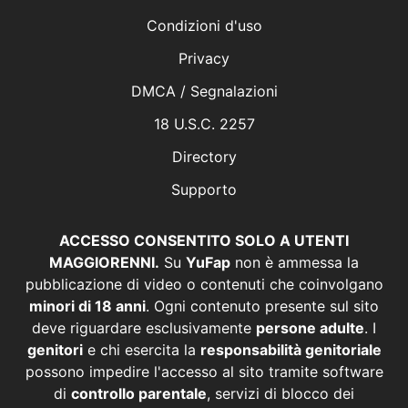
Condizioni d'uso
Privacy
DMCA / Segnalazioni
18 U.S.C. 2257
Directory
Supporto
ACCESSO CONSENTITO SOLO A UTENTI
MAGGIORENNI.
Su
YuFap
non è ammessa la
pubblicazione di video o contenuti che coinvolgano
minori di 18 anni
. Ogni contenuto presente sul sito
deve riguardare esclusivamente
persone adulte
. I
genitori
e chi esercita la
responsabilità genitoriale
possono impedire l'accesso al sito tramite software
di
controllo parentale
, servizi di blocco dei