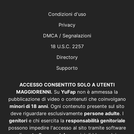
Condizioni d'uso
Privacy
DMCA / Segnalazioni
18 U.S.C. 2257
Directory
Supporto
ACCESSO CONSENTITO SOLO A UTENTI
MAGGIORENNI.
Su
YuFap
non è ammessa la
pubblicazione di video o contenuti che coinvolgano
minori di 18 anni
. Ogni contenuto presente sul sito
deve riguardare esclusivamente
persone adulte
. I
genitori
e chi esercita la
responsabilità genitoriale
possono impedire l'accesso al sito tramite software