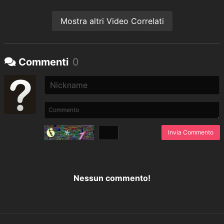
Mostra altri Video Correlati
Commenti
0
Invia Commento
Nessun commento!