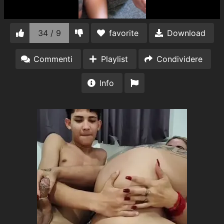
34 / 9
favorite
Download
Commenti
Playlist
Condividere
Info