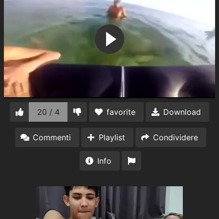
20 / 4
favorite
Download
Commenti
Playlist
Condividere
Info