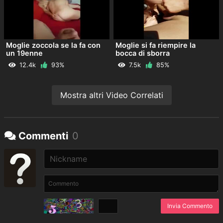
Moglie zoccola se la fa con
Moglie si fa riempire la
un 19enne
bocca di sborra
12.4k
93%
7.5k
85%
Mostra altri Video Correlati
Commenti
0
Invia Commento