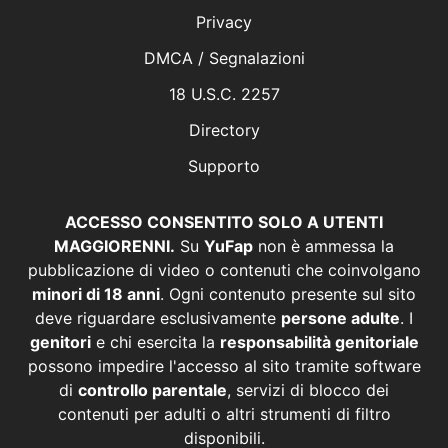
Privacy
DMCA / Segnalazioni
18 U.S.C. 2257
Directory
Supporto
ACCESSO CONSENTITO SOLO A UTENTI
MAGGIORENNI.
Su
YuFap
non è ammessa la
pubblicazione di video o contenuti che coinvolgano
minori di 18 anni
. Ogni contenuto presente sul sito
deve riguardare esclusivamente
persone adulte
. I
genitori
e chi esercita la
responsabilità genitoriale
possono impedire l'accesso al sito tramite software
di
controllo parentale
, servizi di blocco dei
contenuti per adulti o altri strumenti di filtro
disponibili.