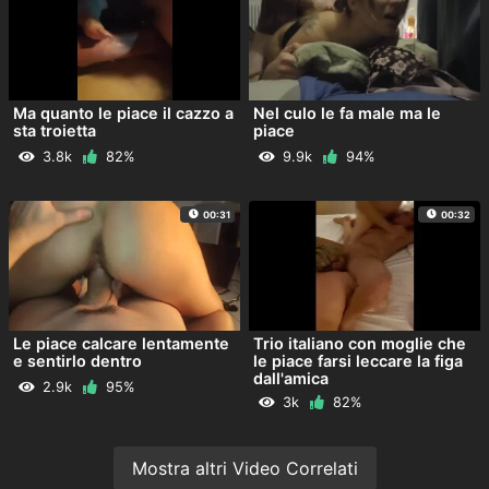
Ma quanto le piace il cazzo a
Nel culo le fa male ma le
sta troietta
piace
3.8k
82%
9.9k
94%
00:31
00:32
Le piace calcare lentamente
Trio italiano con moglie che
e sentirlo dentro
le piace farsi leccare la figa
dall'amica
2.9k
95%
3k
82%
Mostra altri Video Correlati