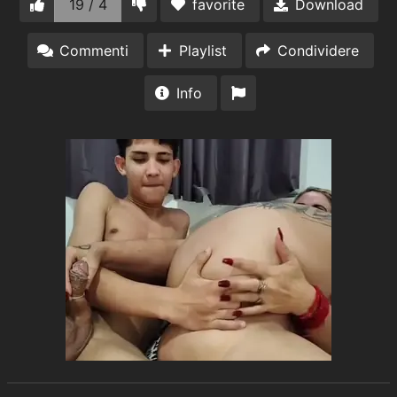
19 / 4
favorite
Download
Commenti
Playlist
Condividere
Info