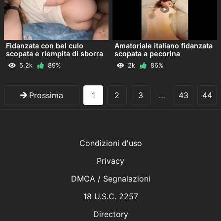
Fidanzata con bel culo
Amatoriale italiano fidanzata
scopata e riempita di sborra
scopata a pecorina
5.2k
89%
2k
86%
Prossima
1
2
3
…
43
44
Condizioni d'uso
Privacy
DMCA / Segnalazioni
18 U.S.C. 2257
Directory