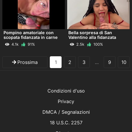
Pompino amatoriale con
Bella sorpresa di San
scopata fidanzata in carne
Valentino alla fidanzata
4.1k
91%
2.5k
100%
Prossima
1
2
3
…
9
10
Condizioni d'uso
Privacy
DMCA / Segnalazioni
18 U.S.C. 2257