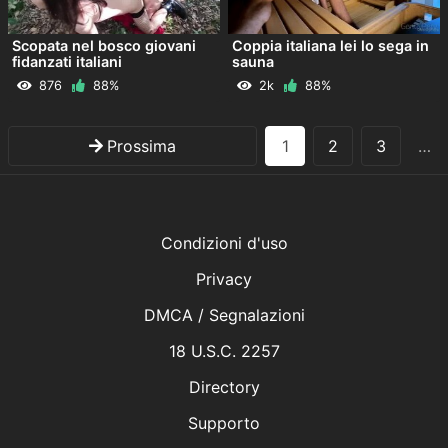
Scopata nel bosco giovani
Coppia italiana lei lo sega in
fidanzati italiani
sauna
876
88%
2k
88%
Prossima
1
2
3
…
Condizioni d'uso
Privacy
DMCA / Segnalazioni
18 U.S.C. 2257
Directory
Supporto