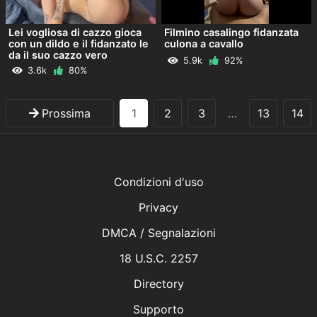
Lei vogliosa di cazzo gioca
Filmino casalingo fidanzata
con un dildo e il fidanzato le
culona a cavallo
da il suo cazzo vero
5.9k
92%
3.6k
80%
Prossima
1
2
3
…
13
14
Condizioni d'uso
Privacy
DMCA / Segnalazioni
18 U.S.C. 2257
Directory
Supporto