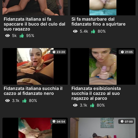
Fidanzata italiana si fa
Si fa masturbare dal
spaccare il buco del culo dal
fidanzato fino a squirtare
suo ragazzo
5.4k
80%
5k
95%
23:20
21:05
Fidanzata italiana succhia il
Fidanzata esibizionista
cazzo al fidanzato nero
succhia il cazzo al suo
ragazzo al parco
3.1k
80%
3.1k
80%
04:54
07:00