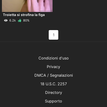
Troietta si strofina la figa
6.2k
80%
1
Condizioni d'uso
Privacy
DMCA / Segnalazioni
18 U.S.C. 2257
Directory
Supporto