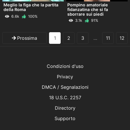
Meglio la figa che la partita
Pompino amatoriale
della Roma
fidanzatina che si fa
sborrare sui piedi
6.6k
100%
3.1k
91%
Prossima
1
2
3
…
11
12
Condizioni d'uso
Privacy
DMCA / Segnalazioni
18 U.S.C. 2257
Directory
Supporto