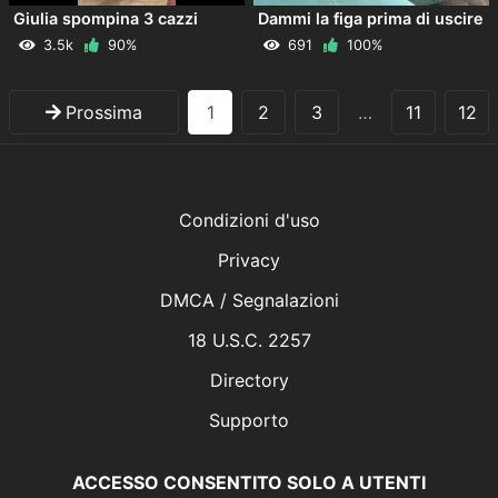
Giulia spompina 3 cazzi
Dammi la figa prima di uscire
3.5k
90%
691
100%
Prossima
1
2
3
…
11
12
Condizioni d'uso
Privacy
DMCA / Segnalazioni
18 U.S.C. 2257
Directory
Supporto
ACCESSO CONSENTITO SOLO A UTENTI