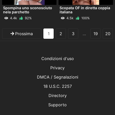
Spompina uno sconosciuto
Scopata OF in diretta coppia
nela parchetto
italiana
4.4k
92%
4.5k
100%
Prossima
1
2
3
…
19
20
Condizioni d'uso
Privacy
DMCA / Segnalazioni
18 U.S.C. 2257
Directory
Supporto