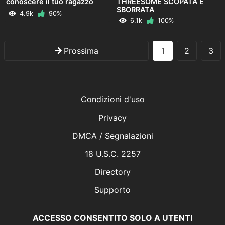
conoscere il tuo ragazzo
THREESOME SCOPATA E
SBORRATA
4.9k
90%
6.1k
100%
Prossima
1
2
3
Condizioni d'uso
Privacy
DMCA / Segnalazioni
18 U.S.C. 2257
Directory
Supporto
ACCESSO CONSENTITO SOLO A UTENTI