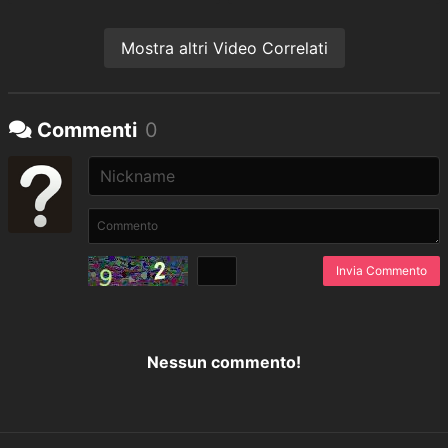
Mostra altri Video Correlati
Commenti
0
Invia Commento
Nessun commento!