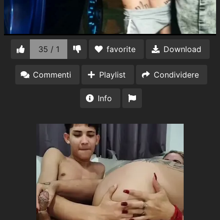
35 / 1
favorite
Download
Commenti
Playlist
Condividere
Info