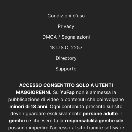
Condizioni d'uso
Privacy
DMCA / Segnalazioni
18 U.S.C. 2257
Directory
Supporto
ACCESSO CONSENTITO SOLO A UTENTI
MAGGIORENNI.
Su
YuFap
non è ammessa la
pubblicazione di video o contenuti che coinvolgano
minori di 18 anni
. Ogni contenuto presente sul sito
deve riguardare esclusivamente
persone adulte
. I
genitori
e chi esercita la
responsabilità genitoriale
possono impedire l'accesso al sito tramite software