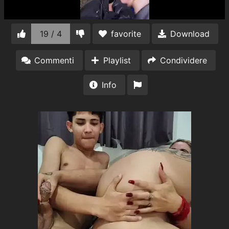
19 / 4
favorite
Download
Commenti
Playlist
Condividere
Info