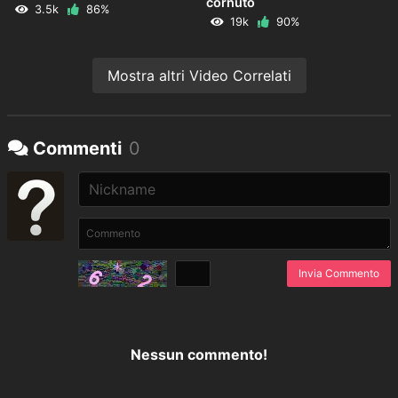
cornuto
3.5k
86%
19k
90%
Mostra altri Video Correlati
Commenti
0
Invia Commento
Nessun commento!