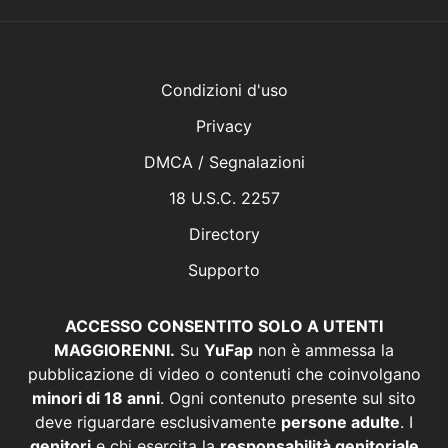
Condizioni d'uso
Privacy
DMCA / Segnalazioni
18 U.S.C. 2257
Directory
Supporto
ACCESSO CONSENTITO SOLO A UTENTI
MAGGIORENNI.
Su
YuFap
non è ammessa la
pubblicazione di video o contenuti che coinvolgano
minori di 18 anni
. Ogni contenuto presente sul sito
deve riguardare esclusivamente
persone adulte
. I
genitori
e chi esercita la
responsabilità genitoriale