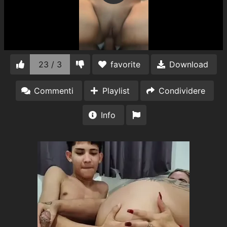
23 / 3
favorite
Download
Commenti
Playlist
Condividere
Info