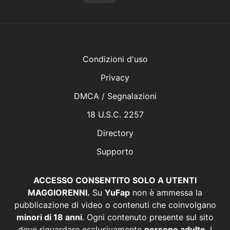
Condizioni d'uso
Privacy
DMCA / Segnalazioni
18 U.S.C. 2257
Directory
Supporto
ACCESSO CONSENTITO SOLO A UTENTI
MAGGIORENNI.
Su
YuFap
non è ammessa la
pubblicazione di video o contenuti che coinvolgano
minori di 18 anni
. Ogni contenuto presente sul sito
deve riguardare esclusivamente
persone adulte
. I