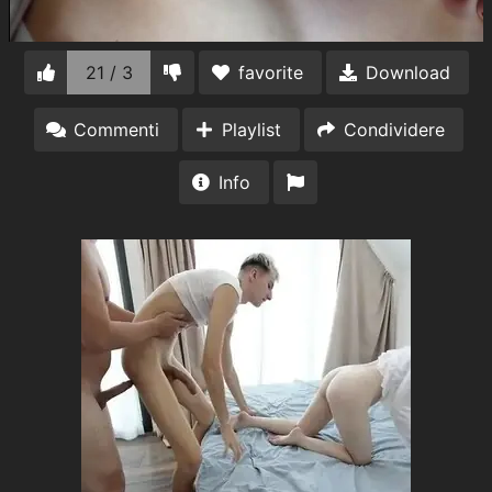
21 / 3
favorite
Download
Commenti
Playlist
Condividere
Info