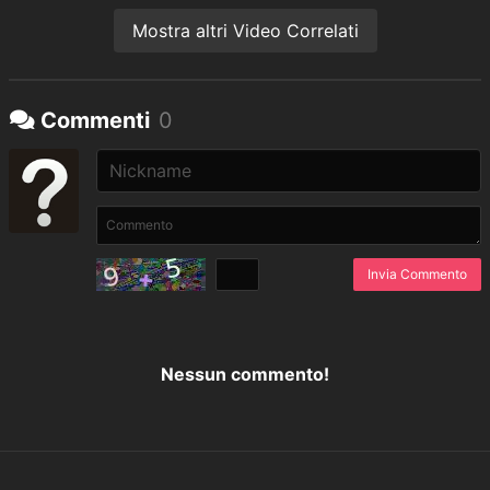
Mostra altri Video Correlati
Commenti
0
Invia Commento
Nessun commento!