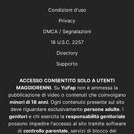
Condizioni d'uso
Privacy
DMCA / Segnalazioni
18 U.S.C. 2257
Directory
Supporto
ACCESSO CONSENTITO SOLO A UTENTI
MAGGIORENNI.
Su
YuFap
non è ammessa la
pubblicazione di video o contenuti che coinvolgano
minori di 18 anni
. Ogni contenuto presente sul sito
deve riguardare esclusivamente
persone adulte
. I
genitori
e chi esercita la
responsabilità genitoriale
possono impedire l'accesso al sito tramite software
di
controllo parentale
, servizi di blocco dei