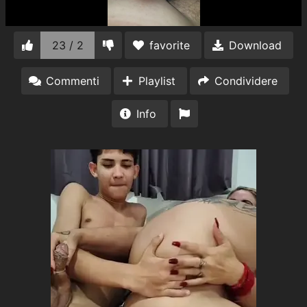
23 / 2
favorite
Download
Commenti
Playlist
Condividere
Info