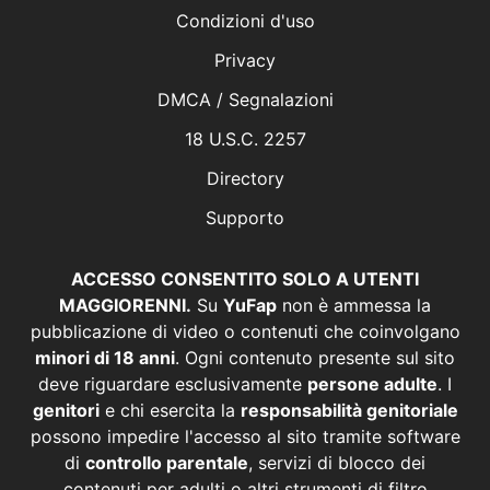
Condizioni d'uso
Privacy
DMCA / Segnalazioni
18 U.S.C. 2257
Directory
Supporto
ACCESSO CONSENTITO SOLO A UTENTI
MAGGIORENNI.
Su
YuFap
non è ammessa la
pubblicazione di video o contenuti che coinvolgano
minori di 18 anni
. Ogni contenuto presente sul sito
deve riguardare esclusivamente
persone adulte
. I
genitori
e chi esercita la
responsabilità genitoriale
possono impedire l'accesso al sito tramite software
di
controllo parentale
, servizi di blocco dei
contenuti per adulti o altri strumenti di filtro