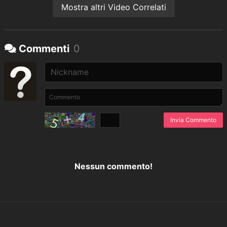
Mostra altri Video Correlati
Commenti
0
Invia Commento
Nessun commento!